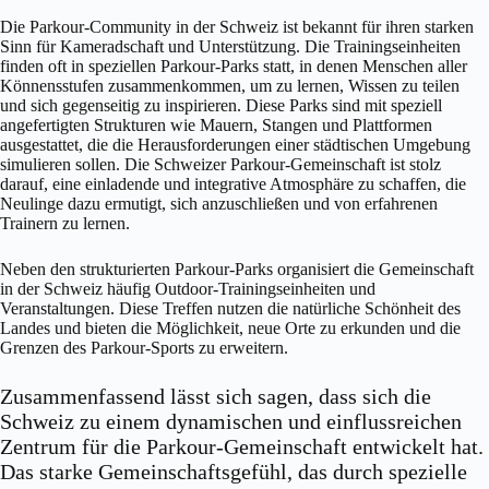
Die Parkour-Community in der Schweiz ist bekannt für ihren starken
Sinn für Kameradschaft und Unterstützung. Die Trainingseinheiten
finden oft in speziellen Parkour-Parks statt, in denen Menschen aller
Könnensstufen zusammenkommen, um zu lernen, Wissen zu teilen
und sich gegenseitig zu inspirieren. Diese Parks sind mit speziell
angefertigten Strukturen wie Mauern, Stangen und Plattformen
ausgestattet, die die Herausforderungen einer städtischen Umgebung
simulieren sollen. Die Schweizer Parkour-Gemeinschaft ist stolz
darauf, eine einladende und integrative Atmosphäre zu schaffen, die
Neulinge dazu ermutigt, sich anzuschließen und von erfahrenen
Trainern zu lernen.
Neben den strukturierten Parkour-Parks organisiert die Gemeinschaft
in der Schweiz häufig Outdoor-Trainingseinheiten und
Veranstaltungen. Diese Treffen nutzen die natürliche Schönheit des
Landes und bieten die Möglichkeit, neue Orte zu erkunden und die
Grenzen des Parkour-Sports zu erweitern.
Zusammenfassend lässt sich sagen, dass sich die
Schweiz zu einem dynamischen und einflussreichen
Zentrum für die Parkour-Gemeinschaft entwickelt hat.
Das starke Gemeinschaftsgefühl, das durch spezielle