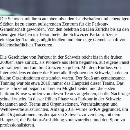
Die Schweiz mit ihren atemberaubenden Landschaften und lebendigen
Städten ist zu einem pulsierenden Zentrum für die Parkour-
Gemeinschaft geworden. Von den belebten Straßen Zürichs bis zu den
steinigen Flächen im Tessin bietet die Schweizer Parkour-Szene
einzigartige Trainingsmöglichkeiten und eine enge Gemeinschaft von
leidenschaftlichen Traceuren.
Die Geschichte von Parkour in der Schweiz reicht bis in die frühen
2000er Jahre zurück, als Pioniere aus Bern begannen, auf eigene Faust
zu trainieren und an ihre Grenzen zu gehen. Mit dem Einfluss von
Internetvideos eroberte der Sport alle Regionen der Schweiz, in denen
kleine Organisationen entstanden waren. Der Spaß am gemeinsamen
Training war bis etwa 2010 immer das Hauptziel dieser Teams. Das
neue Jahrzehnt begann mit neuen Möglichkeiten und die ersten
Parkour-Kurse wurden von diesen Teams angeboten, da die Nachfrage
schnell wuchs. In dieser frühen Phase von Parkour in der Schweiz
begannen auch Teams und Organisationen, Veranstaltungen und
Wettbewerbe auszurichten. Anfang 2018 wurde SPKA gegründet, um
alle Organisationen aus der ganzen Schweiz zu vereinen, mit dem
Hauptziel, die Parkour-Ausbildung voranzutreiben und den Sport zu
professionalisieren.