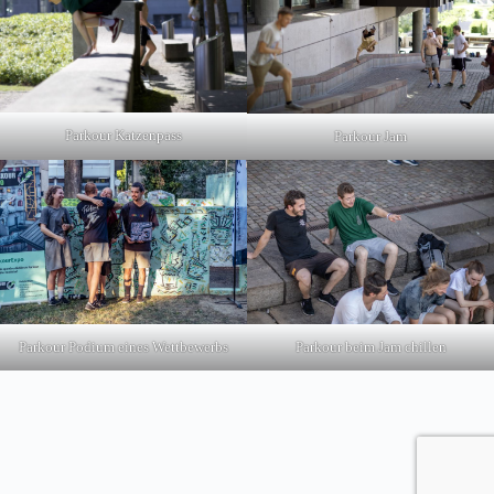
Parkour Katzenpass
Parkour Jam
Parkour Podium eines Wettbewerbs
Parkour beim Jam chillen