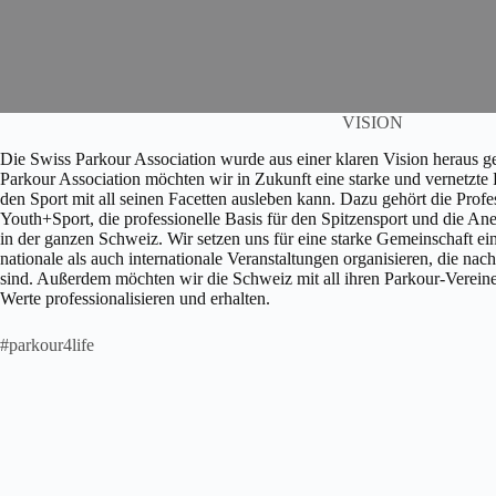
VISION
Die Swiss Parkour Association wurde aus einer klaren Vision heraus ge
Parkour Association möchten wir in Zukunft eine starke und vernetzt
den Sport mit all seinen Facetten ausleben kann. Dazu gehört die Profe
Youth+Sport, die professionelle Basis für den Spitzensport und die An
in der ganzen Schweiz. Wir setzen uns für eine starke Gemeinschaft e
nationale als auch internationale Veranstaltungen organisieren, die n
sind. Außerdem möchten wir die Schweiz mit all ihren Parkour-Vereine
Werte professionalisieren und erhalten.
#parkour4life