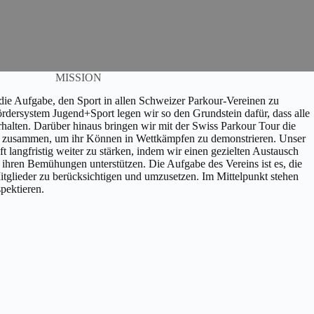
MISSION
die Aufgabe, den Sport in allen Schweizer Parkour-Vereinen zu
ördersystem Jugend+Sport legen wir so den Grundstein dafür, dass alle
rhalten. Darüber hinaus bringen wir mit der Swiss Parkour Tour die
n zusammen, um ihr Können in Wettkämpfen zu demonstrieren. Unser
ft langfristig weiter zu stärken, indem wir einen gezielten Austausch
n ihren Bemühungen unterstützen. Die Aufgabe des Vereins ist es, die
tglieder zu berücksichtigen und umzusetzen. Im Mittelpunkt stehen
spektieren.