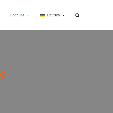
Über uns
Deutsch
N